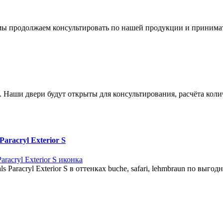
мы продолжаем консультировать по нашей продукции и принимат
я. Наши двери будут открыты для консультирования, расчёта кол
racryl Exterior S
aracryl Exterior S в оттенках buche, safari, lehmbraun по выгодн