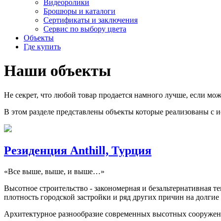
Видеоролики
Брошюры и каталоги
Сертификаты и заключения
Сервис по выбору цвета
Объекты
Где купить
Наши
объекты
Не секрет, что любой товар продается намного лучше, если мож
В этом разделе представлены объекты которые реализованы с 
Резиденция Anthill, Турция
«Все выше, выше, и выше…»
Высотное строительство - закономерная и безальтернативная 
плотность городской застройки и ряд других причин на долги
Архитектурное разнообразие современных высотных сооружен