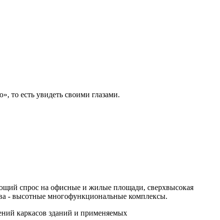
», то есть увидеть своими глазами.
тающий спрос на офисные и жилые площади, сверхвысокая
ства - высотные многофункциональные комплексы.
ений каркасов зданий и применяемых