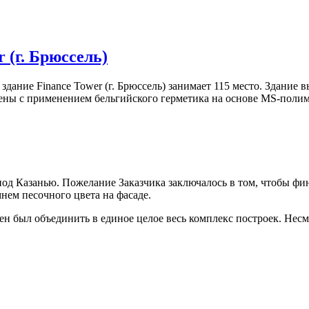
 (г. Брюссель)
ние Finance Tower (г. Брюссель) занимает 115 место. Здание вы
ны с применением бельгийского герметика на основе MS-полимер
од Казанью. Пожелание Заказчика заключалось в том, чтобы фи
нем песочного цвета на фасаде.
н был объединить в единое целое весь комплекс построек. Несм