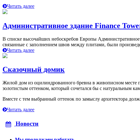
Читать далее
Административное здание Finance Tower
В списке высочайших небоскребов Европы Административное зда
связанные с заполнением швов между плитами, были произведе
Читать далее
Сказочный домик
Жилой дом из оцилиндрованного бревна в живописном месте п
золотистым оттенком, который сочетался бы с натуральным кам
Вместе с тем выбранный оттенок по замыслу архитектора долже
Читать далее
Новости
Мы продолжаем работать