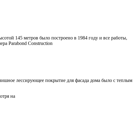
сотой 145 метров было построено в 1984 году и все работы,
а Parabond Construction
нишное лессирующее покрытие для фасада дома было с теплым
отря на