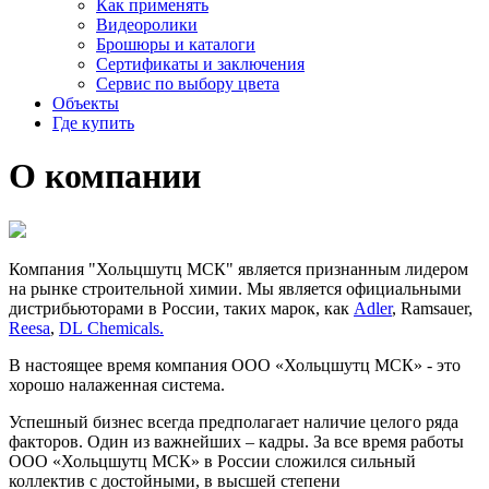
Как применять
Видеоролики
Брошюры и каталоги
Сертификаты и заключения
Сервис по выбору цвета
Объекты
Где купить
О
компании
Компания "Хольцшутц МСК" является признанным лидером
на рынке строительной химии. Мы является официальными
дистрибьюторами в России, таких марок, как
Adler
, Ramsauer,
Reesa
,
DL Chemicals.
В настоящее время компания ООО «Хольцшутц МСК» - это
хорошо налаженная система.
Успешный бизнес всегда предполагает наличие целого ряда
факторов. Один из важнейших – кадры. За все время работы
ООО «Хольцшутц МСК» в России сложился сильный
коллектив с достойными, в высшей степени