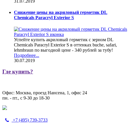
31.07.2019
Снижение цены на акриловый герметик DL
Chemicals Paracryl Exterior S
Успейте купить акриловый герметик с зерном DL
Chemicals Paracryl Exterior S в оттенках buche, safari,
lehmbraun по выгодной цене - 340 рублей за тубу!
Подробнее...
30.07.2019
Где купить?
Офис: Москва, проезд Нансена, 1, офис 24
пн. - пт., с 9-30 до 18-30
+7 (495) 739-3733