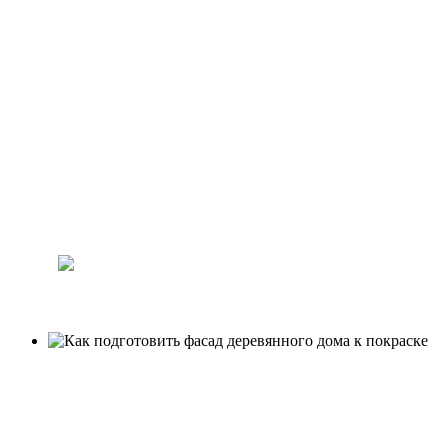
дома
к покраске
Проводим