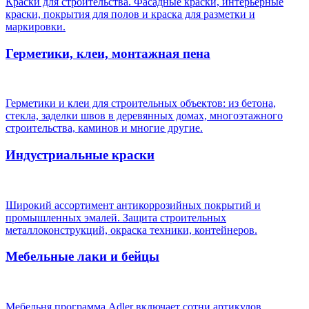
Краски для строительства. Фасадные краски, интерьерные
краски, покрытия для полов и краска для разметки и
маркировки.
Герметики, клеи, монтажная пена
Герметики и клеи для строительных объектов: из бетона,
стекла, заделки швов в деревянных домах, многоэтажного
строительства, каминов и многие другие.
Индустриальные краски
Широкий ассортимент антикоррозийных покрытий и
промышленных эмалей. Защита строительных
металлоконструкций, окраска техники, контейнеров.
Мебельные лаки и бейцы
Мебельня программа Adler включает сотни артикулов.