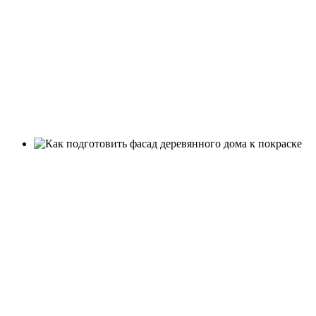
www.kraskigermetik
Как подготовить
фасад
деревянного