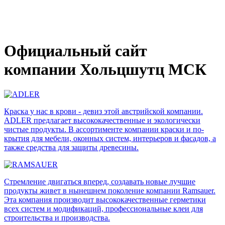
на отопление
Официальный сайт
компании Хольцшутц МСК
Краска у нас в крови - девиз этой австрийской компании.
ADLER предлагает высоко­качественные и экологически
чистые продукты. В ассорти­менте компании краски и по­
крытия для мебели, оконных систем, интерьеров и фасадов, а
также средства для защиты древесины.
Стремление двигаться вперед, создавать новые лучшие
продукты живет в нынешнем поколение компании Ramsauer.
Эта компания производит высоко­качественные герме­тики
всех систем и модифи­каций, профессиональные клеи для
строительства и производства.