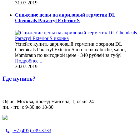
31.07.2019
Снижение цены на акриловый герметик DL
Chemicals Paracryl Exterior S
Успейте купить акриловый герметик с зерном DL
Chemicals Paracryl Exterior S в оттенках buche, safari,
lehmbraun по выгодной цене - 340 рублей за тубу!
Подробнее...
30.07.2019
Где купить?
Офис: Москва, проезд Нансена, 1, офис 24
пн. - пт., с 9-30 до 18-30
+7 (495) 739-3733