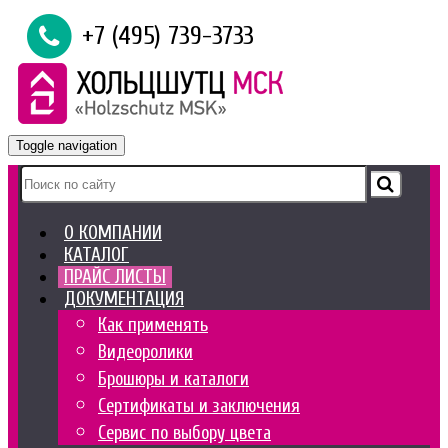
+7 (495) 739-3733
Toggle navigation
О КОМПАНИИ
КАТАЛОГ
ПРАЙС ЛИСТЫ
ДОКУМЕНТАЦИЯ
Как применять
Видеоролики
Брошюры и каталоги
Сертификаты и заключения
Сервис по выбору цвета