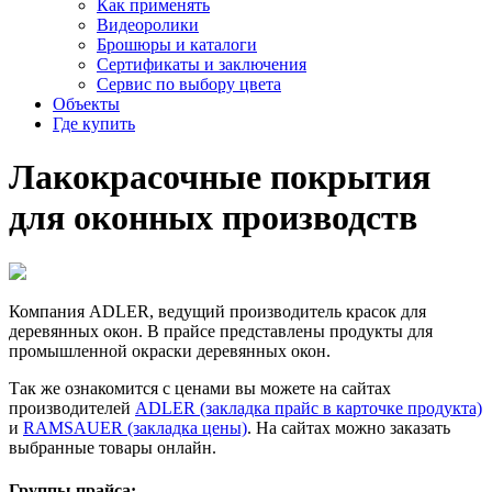
Как применять
Видеоролики
Брошюры и каталоги
Сертификаты и заключения
Сервис по выбору цвета
Объекты
Где купить
Лакокрасочные
покрытия
для
оконных
производств
Компания ADLER, ведущий производитель красок для
деревянных окон. В прайсе представлены продукты для
промышленной окраски деревянных окон.
Так же ознакомится с ценами вы можете на сайтах
производителей
ADLER (закладка прайс в карточке продукта)
и
RAMSAUER (закладка цены)
. На сайтах можно заказать
выбранные товары онлайн.
Группы прайса: