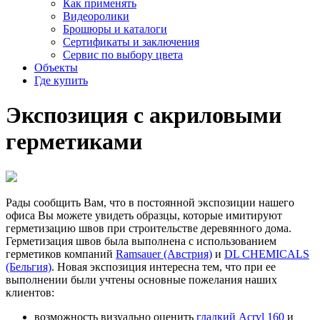
Как применять
Видеоролики
Брошюры и каталоги
Сертификаты и заключения
Сервис по выбору цвета
Объекты
Где купить
Экспозиция
с
акрило­выми
герметиками
Рады сообщить Вам, что в постоянной экспозиции нашего
офиса Вы можете увидеть образцы, которые имитируют
герметизацию швов при строительстве деревянного дома.
Герметизация швов была выполнена с использованием
герметиков компаний
Ramsauer (Австрия)
и
DL CHEMICALS
(Бельгия)
. Новая экспозиция интересна тем, что при ее
выполнении были учтены основные пожелания наших
клиентов:
возможность визуально оценить
гладкий Acryl 160
и