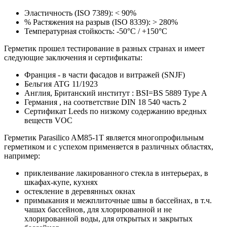
Эластичность (ISO 7389): < 90%
% Растяжения на разрыв (ISO 8339): > 280%
Температурная стойкость: -50°C / +150°C
Герметик прошел тестирование в разных странах и имеет
следующие заключения и сертификаты:
Франция - в части фасадов и витражей (SNJF)
Бельгия ATG 11/1923
Англия, Британский институт : BSI=BS 5889 Type A
Германия , на соответствие DIN 18 540 часть 2
Сертификат Leeds по низкому содержанию вредных
веществ VOC
Герметик Parasilico AM85-1Т является многопрофильным
герметиком и с успехом применяется в различных областях,
например:
приклеивание лакированного стекла в интерьерах, в
шкафах-купе, кухнях
остекление в деревянных окнах
примыкания и межплиточные швы в бассейнах, в т.ч.
чашах бассейнов, для хлорированной и не
хлорированной воды, для открытых и закрытых