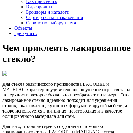
Как применять
Видеоролики
Брошюры и каталоги
Сертификаты и заключения
Сервис по выбору цвета
Объекты
Где купить
Чем
приклеить
лакированное
стекло?
Для стекла бельгийского производства LACOBEL и
MATELAC характерно удивительное ощущение игры света на
поверхности, которое буквально преображает интерьеры. Это
лакированное стекло идеально подходит для украшения
столов, шкафов-купе, кухонных фартуков и другой мебели, а
также используется в витринах, перегородках и в качестве
облицовочного материала для стен.
Для того, чтобы интерьер, созданный с помощью
лакированного стекла LACOBEL и MATELAC, всегда