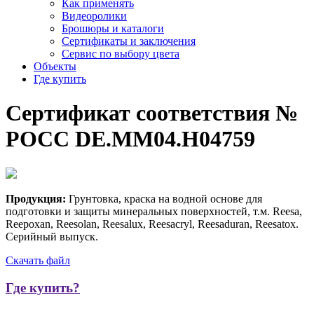
Как применять
Видеоролики
Брошюры и каталоги
Сертификаты и заключения
Сервис по выбору цвета
Объекты
Где купить
Сертификат
соответствия
№
РОСС
DE.MM04.H04759
Продукция:
Грунтовка, краска на водной основе для
подготовки и защиты минеральных поверхностей, т.м. Reesa,
Reepoxan, Reesolan, Reesalux, Reesacryl, Reesaduran, Reesatox.
Серийный выпуск.
Скачать файл
Где купить?