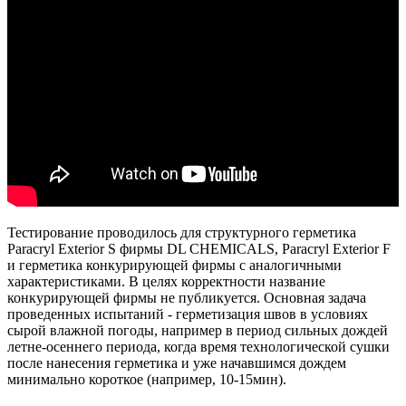
Тестирование проводилось для структурного герметика
Paracryl Exterior S фирмы DL CHEMICALS, Paracryl Exterior F
и герметика конкурирующей фирмы с аналогичными
характеристиками. В целях корректности название
конкурирующей фирмы не публикуется. Основная задача
проведенных испытаний - герметизация швов в условиях
сырой влажной погоды, например в период сильных дождей
летне-осеннего периода, когда время технологической сушки
после нанесения герметика и уже начавшимся дождем
минимально короткое (например, 10-15мин).