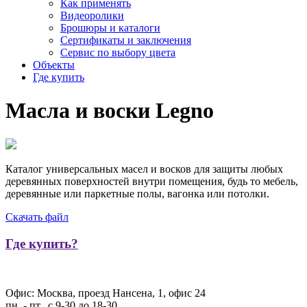
Как применять
Видеоролики
Брошюры и каталоги
Сертификаты и заключения
Сервис по выбору цвета
Объекты
Где купить
Масла
и
воски
Legno
Каталог универсальных масел и восков для защиты любых
деревянных поверхностей внутри помещения, будь то мебель,
деревянные или паркетные полы, вагонка или потолки.
Скачать файл
Где купить?
Офис: Москва, проезд Нансена, 1, офис 24
пн. - пт., с 9-30 до 18-30