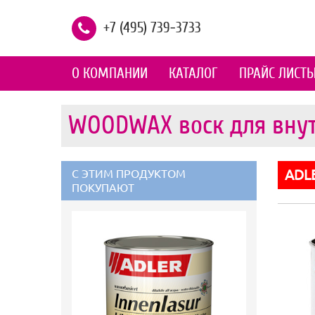
+7 (495) 739-3733
О КОМПАНИИ
КАТАЛОГ
ПРАЙС ЛИСТ
WOODWAX
воск для вну
ADL
С ЭТИМ ПРОДУКТОМ
ПОКУПАЮТ