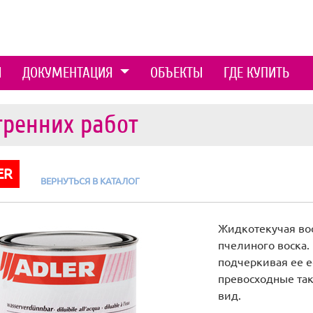
Ы
ДОКУМЕНТАЦИЯ
ОБЪЕКТЫ
ГДЕ КУПИТЬ
тренних работ
ER
ВЕРНУТЬСЯ В КАТАЛОГ
Жидкотекучая вос
пчелиного воска.
подчеркивая ее е
превосходные та
вид.