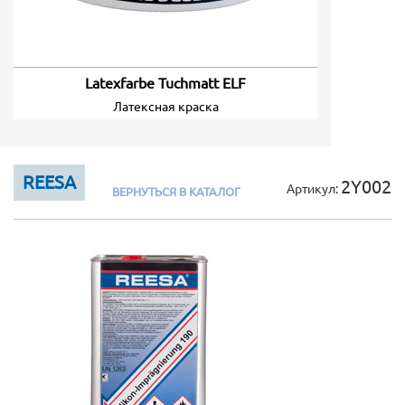
Latexfarbe Tuchmatt ELF
Латексная краска
REESA
2Y002
ВЕРНУТЬСЯ В КАТАЛОГ