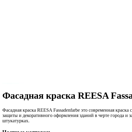
Фасадная краска REESA Fass
Фасадная краска REESA Fassadenfarbe это современная краска
защиты и декоративного оформления зданий в черте города и з
штукатурках.