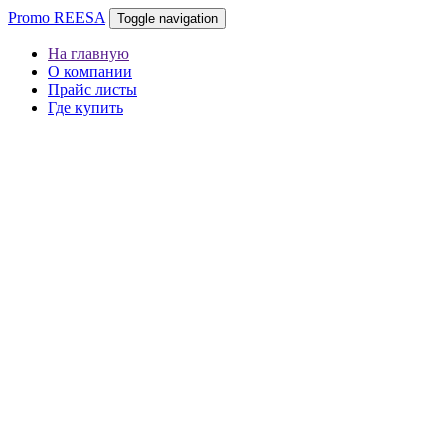
Promo REESA
Toggle navigation
На главную
О компании
Прайс листы
Где купить