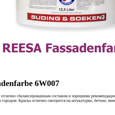
adenfarbe 6W007
 с отлично сбалансированным составом и хорошими рекомендация
а городом. Краска отлично смотрится на штукатурке, бетоне, м